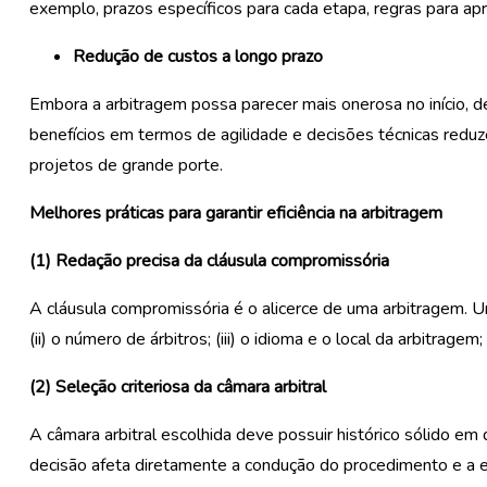
exemplo, prazos específicos para cada etapa, regras para a
Redução de custos a longo prazo
Embora a arbitragem possa parecer mais onerosa no início, de
benefícios em termos de agilidade e decisões técnicas red
projetos de grande porte.
Melhores práticas para garantir eficiência na arbitragem
(
1
)
R
edação precisa da cláusula compromissória
A cláusula compromissória é o alicerce de uma arbitragem. Um
(ii) o número de árbitros; (iii) o idioma e o local da arbitragem
(
2
)
S
eleção criteriosa da câmara arbitral
A câmara arbitral escolhida deve possuir histórico sólido em
decisão afeta diretamente a condução do procedimento e a e