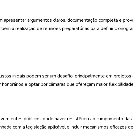
vem apresentar argumentos claros, documentação completa e prov
mbém a realização de reuniões preparatórias para definir cronogr
custos iniciais podem ser um desafio, principalmente em projetos
 honorários e optar por câmaras que ofereçam maior flexibilidad
lvem entes públicos, pode haver resistência ao cumprimento das
alinhada com a legislação aplicável e incluir mecanismos eficazes d