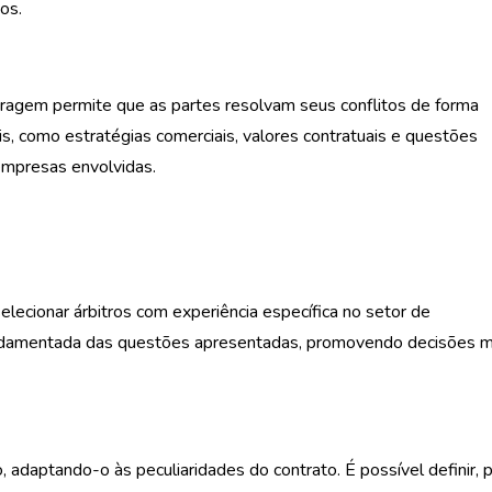
os.
bitragem permite que as partes resolvam seus conflitos de forma
eis, como estratégias comerciais, valores contratuais e questões
empresas envolvidas.
lecionar árbitros com experiência específica no setor de
 fundamentada das questões apresentadas, promovendo decisões m
adaptando-o às peculiaridades do contrato. É possível definir, 