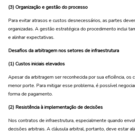
(
3
)
O
rganização e gestão do processo
Para evitar atrasos e custos desnecessários, as partes de
organizadas. A gestão estratégica do procedimento inclui ta
e alinhar expectativas.
Desafios
da arbitragem nos setores de infraestrutura
(1)
C
ustos iniciais elevados
Apesar da arbitragem ser reconhecida por sua eficiência, os 
menor porte. Para mitigar esse problema, é possível negociar
forma de pagamento.
(2)
R
esistência à implementação de decisões
Nos contratos de infraestrutura, especialmente quando envo
decisões arbitrais. A cláusula arbitral, portanto, deve estar 