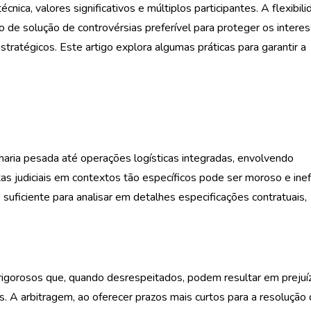
nica, valores significativos e múltiplos participantes. A flexibili
 de solução de controvérsias preferível para proteger os intere
stratégicos. Este artigo explora algumas práticas para garantir a
aria pesada até operações logísticas integradas, envolvendo
tas judiciais em contextos tão específicos pode ser moroso e inef
suficiente para analisar em detalhes especificações contratuais,
rigorosos que, quando desrespeitados, podem resultar em prejuí
is. A arbitragem, ao oferecer prazos mais curtos para a resolução