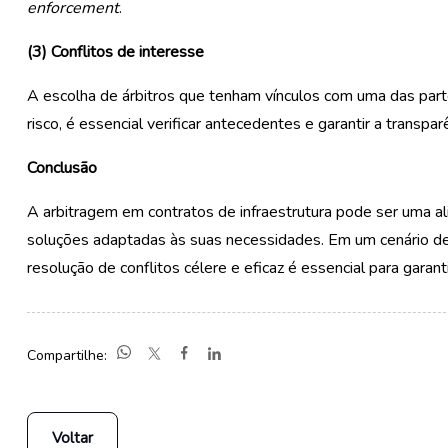
enforcemen
t
.
(3)
C
onflitos de interesse
A escolha de árbitros que tenham vínculos com uma das part
risco, é essencial verificar antecedentes e garantir a transpa
Conclusão
A arbitragem em contratos de infraestrutura pode ser uma al
soluções adaptadas às suas necessidades. Em um cenário d
resolução de conflitos célere e eficaz é essencial para gara
Compartilhe:
Voltar