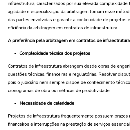
infraestrutura, caracterizados por sua elevada complexidade téc
agilidade e especialização da arbitragem tornam esse método
das partes envolvidas e garantir a continuidade de projetos e
eficiência da arbitragem em contratos de infraestrutura.
A preferência pela
arbitragem em contratos de infraestrutura
Complexidade técnica dos projetos
Contratos de infraestrutura abrangem desde obras de engenh
questões técnicas, financeiras e regulatórias. Resolver dispu
pois o judiciário nem sempre dispõe de conhecimento técnico 
cronogramas de obra ou métricas de produtividade.
Necessidade de celeridade
Projetos de infraestrutura frequentemente possuem prazos 
financeiros e interrupções na prestação de serviços essencia