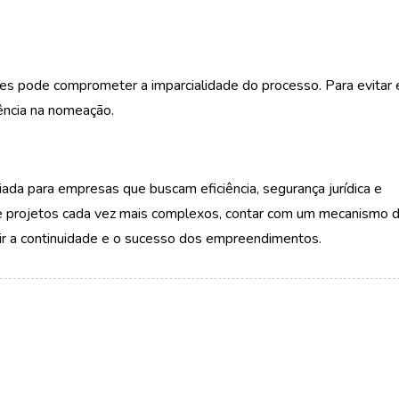
es pode comprometer a imparcialidade do processo. Para evitar
rência na nomeação.
iada para empresas que buscam eficiência, segurança jurídica e
e projetos cada vez mais complexos, contar com um mecanismo 
ntir a continuidade e o sucesso dos empreendimentos.