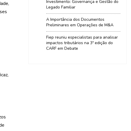
Investimento: Governança e Gestão do
dade,
Legado Familiar
sses
A Importância dos Documentos
Preliminares em Operações de M&A
Fiep reuniu especialistas para analisar
impactos tributários na 3ª edição do
CARF em Debate
icaz,
zos
 de