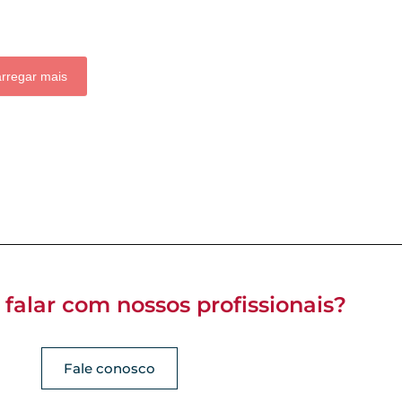
rregar mais
 falar com nossos profissionais?
Fale conosco