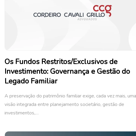
Os Fundos Restritos/Exclusivos de
Investimento: Governança e Gestão do
Legado Familiar
A preservação do patrimônio familiar exige, cada vez mais, um
visão integrada entre planejamento societário, gestão de
investimentos,…