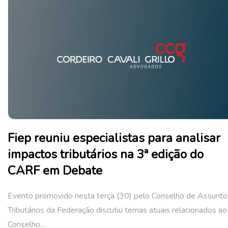
Fiep reuniu especialistas para analisar
impactos tributários na 3ª edição do
CARF em Debate
Evento promovido nesta terça (30) pelo Conselho de Assunto
Tributários da Federação discutiu temas atuais relacionados ao
Conselho…