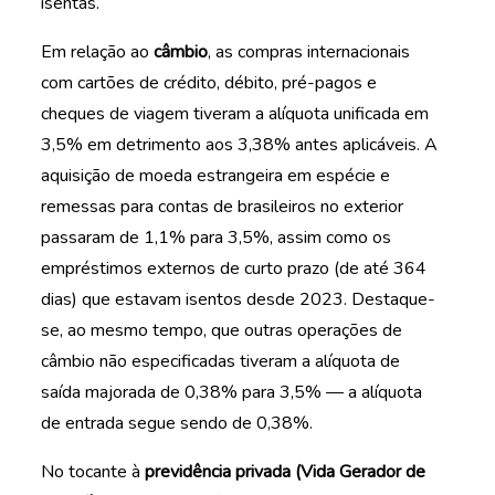
isentas.
Em relação ao
câmbio
, as compras internacionais
com cartões de crédito, débito, pré-pagos e
cheques de viagem tiveram a alíquota unificada em
3,5% em detrimento aos 3,38% antes aplicáveis. A
aquisição de moeda estrangeira em espécie e
remessas para contas de brasileiros no exterior
passaram de 1,1% para 3,5%, assim como os
empréstimos externos de curto prazo (de até 364
dias) que estavam isentos desde 2023. Destaque-
se, ao mesmo tempo, que outras operações de
câmbio não especificadas tiveram a alíquota de
saída majorada de 0,38% para 3,5% — a alíquota
de entrada segue sendo de 0,38%.
No tocante à
previdência privada (Vida Gerador de